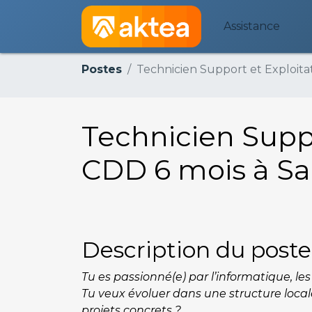
Assistance
Postes
Technicien Support et Exploitati
Technicien Suppo
CDD 6 mois à Sai
Description du poste
Tu es passionné(e) par l’informatique, le
Tu veux évoluer dans une structure loca
projets concrets ?