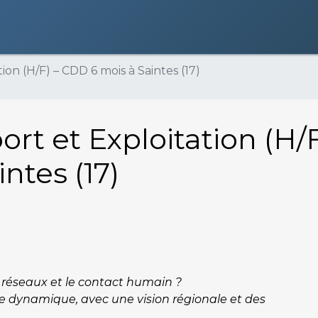
on (H/F) – CDD 6 mois à Saintes (17)
rt et Exploitation (H/F
ntes (17)
s réseaux et le contact humain ?
le dynamique, avec une vision régionale et des