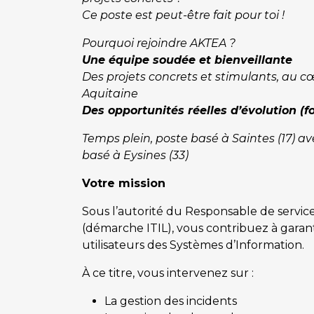
Ce poste est peut-être fait pour toi !
Pourquoi rejoindre AKTEA ?
Une équipe soudée et bienveillante
Des projets concrets et stimulants, au 
Aquitaine
Des opportunités réelles d’évolution (fo
Temps plein, poste basé à Saintes (17) av
basé à Eysines (33)
Votre mission
Sous l’autorité du Responsable de servi
(démarche ITIL), vous contribuez à garan
utilisateurs des Systèmes d’Information.
À ce titre, vous intervenez sur :
La gestion des incidents