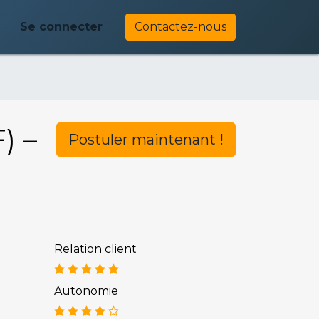
Se connecter
Contactez-nous
) –
Postuler maintenant !
Relation client
Autonomie